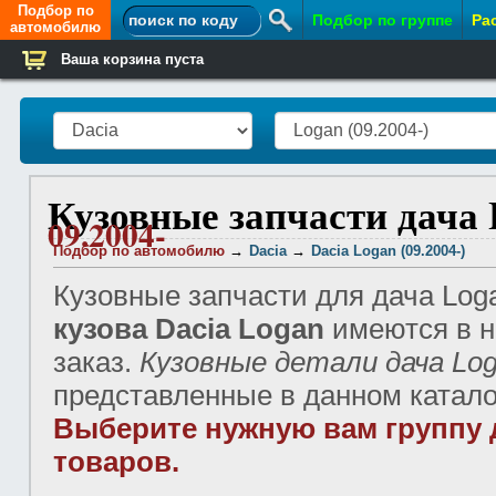
Подбор по
Подбор по группе
Ра
автомобилю
Ваша корзина пуста
Контакты
Кузовные запчасти дача 
09.2004-
Подбор по автомобилю
→
Dacia
→
Dacia Logan (09.2004-)
Кузовные запчасти для дача Log
кузова Dacia Logan
имеются в н
заказ.
Кузовные детали дача Lo
представленные в данном катало
Выберите нужную вам группу 
товаров.